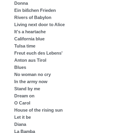
Donna
Ein bißchen Frieden
Rivers of Babylon
Living next door to Alice
It's a heartache
California blue
Tulsa time
Freut euch des Lebens'
Anton aus Tirol
Blues
No woman no cry
In the army now
Stand by me
Dream on
O Carol
House of the rising sun
Let it be
Diana
La Bamba