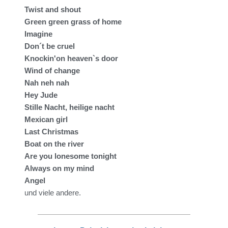
Twist and shout
Green green grass of home
Imagine
Don´t be cruel
Knockin'on heaven`s door
Wind of change
Nah neh nah
Hey Jude
Stille Nacht, heilige nacht
Mexican girl
Last Christmas
Boat on the river
Are you lonesome tonight
Always on my mind
Angel
und viele andere.